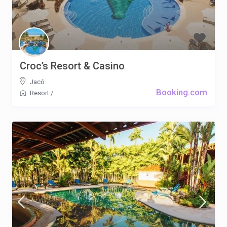
Croc’s Resort & Casino
Jacó
Booking.com
Resort
/