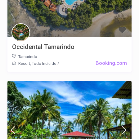
Occidental Tamarindo
Tamarindo
Booking.com
Resort
,
Todo Incluido
/