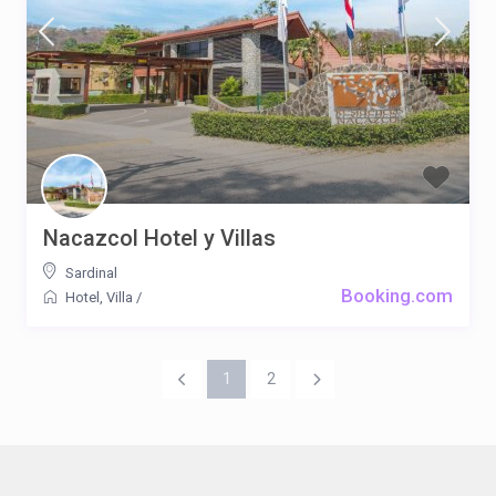
Nacazcol Hotel y Villas
Sardinal
Booking.com
Hotel
,
Villa
/
1
2