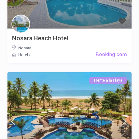
Nosara Beach Hotel
Nosara
Booking.com
Hotel
/
Frente a la Playa