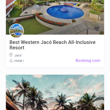
Best Western Jacó Beach All-Inclusive
Resort
Jacó
Booking.com
Hotel
/