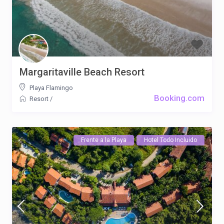
Margaritaville Beach Resort
Playa Flamingo
Booking.com
Resort
/
Frente a la Playa
Hotel Todo Incluido