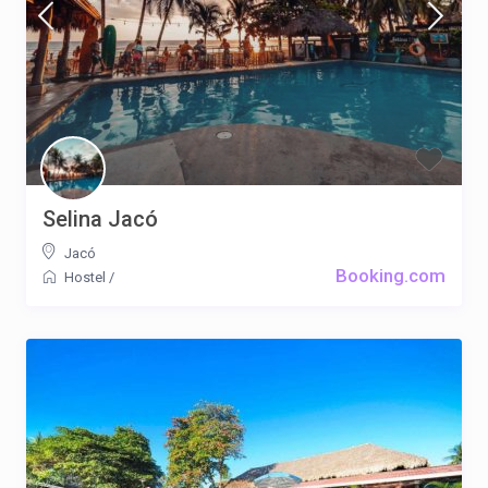
Selina Jacó
Jacó
Booking.com
Hostel
/