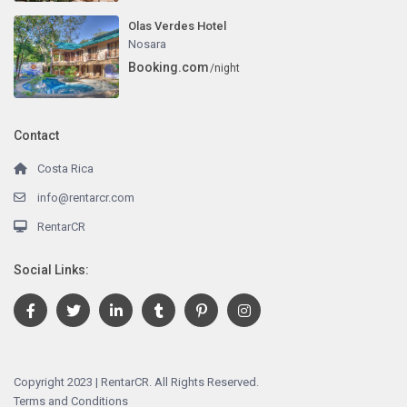
Olas Verdes Hotel
Nosara
Booking.com
/night
Contact
Costa Rica
info@rentarcr.com
RentarCR
Social Links:
Copyright 2023 | RentarCR. All Rights Reserved.
Terms and Conditions