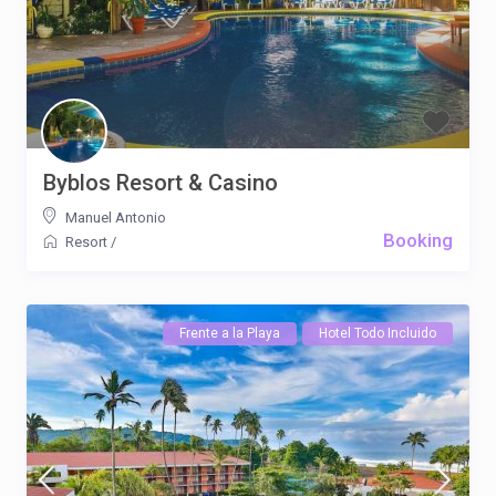
Byblos Resort & Casino
Manuel Antonio
Booking
Resort
/
Frente a la Playa
Hotel Todo Incluido