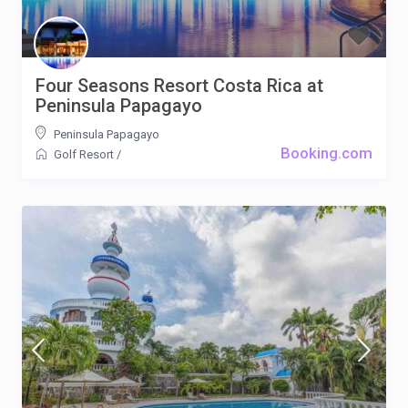
Four Seasons Resort Costa Rica at
Peninsula Papagayo
Peninsula Papagayo
Booking.com
Golf Resort
/