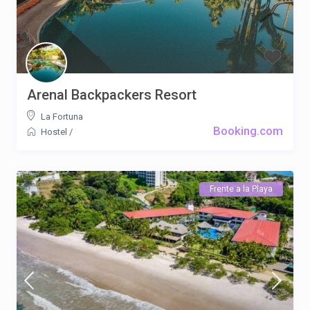
Arenal Backpackers Resort
La Fortuna
Booking.com
Hostel
/
Frente a la Playa