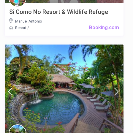
Si Como No Resort & Wildlife Refuge
Manuel Antonio
Booking.com
Resort
/