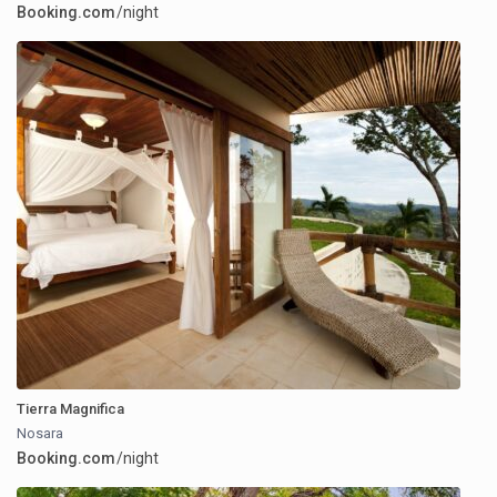
Booking.com
/night
Tierra Magnifica
Nosara
Booking.com
/night