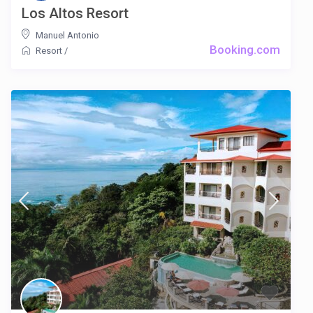
Los Altos Resort
Manuel Antonio
Booking.com
Resort
/