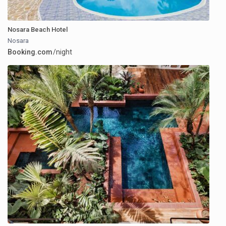
Nosara Beach Hotel
Nosara
Booking.com
/night