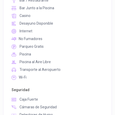
Bar / Restaurante
Bar Junto a la Piscina
Casino
Desayuno Disponible
Internet
No Fumadores
Parqueo Gratis
Piscina
Piscina al Aire Libre
Transporte al Aeropuerto
Wi-Fi
Seguridad
Caja Fuerte
Cámaras de Seguridad
Detectores de Humo