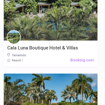
Cala Luna Boutique Hotel & Villas
Tamarindo
Booking.com
Resort
/