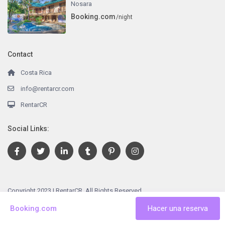
Nosara
Booking.com
/night
Contact
Costa Rica
info@rentarcr.com
RentarCR
Social Links:
Copyright 2023 | RentarCR. All Rights Reserved.
Terms and Conditions
Booking.com
Hacer una reserva