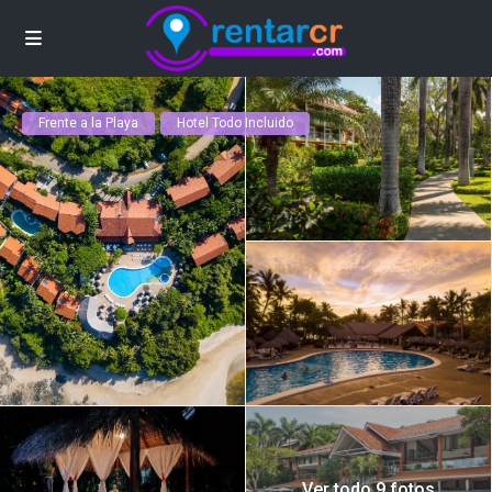
Frente a la Playa
Hotel Todo Incluido
Ver todo 9 fotos