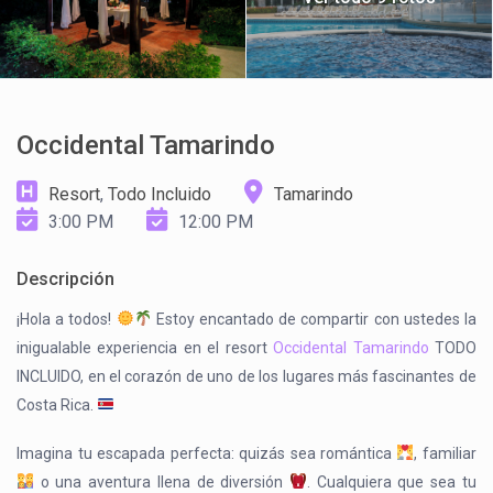
Occidental Tamarindo
Resort
,
Todo Incluido
Tamarindo
3:00 PM
12:00 PM
Descripción
¡Hola a todos!
Estoy encantado de compartir con ustedes la
inigualable experiencia en el resort
Occidental Tamarindo
TODO
INCLUIDO, en el corazón de uno de los lugares más fascinantes de
Costa Rica.
Imagina tu escapada perfecta: quizás sea romántica
, familiar
o una aventura llena de diversión
. Cualquiera que sea tu