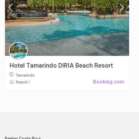
Hotel Tamarindo DIRIA Beach Resort
Tamarindo
Booking.com
Resort
/
Rentar Costa Rica