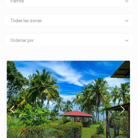
Parrita
Todas las zonas
Ordenar por