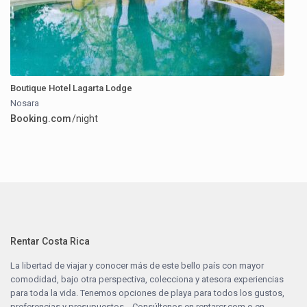
Boutique Hotel Lagarta Lodge
Nosara
Booking.com
/night
Rentar Costa Rica
La libertad de viajar y conocer más de este bello país con mayor
comodidad, bajo otra perspectiva, colecciona y atesora experiencias
para toda la vida. Tenemos opciones de playa para todos los gustos,
preferencias y presupuestos… Consúltenos en
rentarcr.com
o en