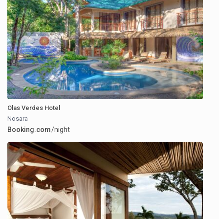
Olas Verdes Hotel
Nosara
Booking.com
/night