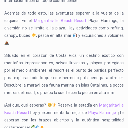
internacional con un toque costarricense.
Además de todo esto, las aventuras esperan a la vuelta de la
esquina. En el
Margaritaville Beach Resort
Playa Flamingo, la
diversión no se limita a la playa. Hay actividades como rafting,
canopy, buceo
, pesca en alta mar
y excursiones a volcanes
.
Situado en el corazón de Costa Rica, un destino exótico con
montañas impresionantes, selvas lluviosas y playas protegidas
por el medio ambiente, el resort es el punto de partida perfecto
para explorar todo lo que este hermoso país tiene para ofrecer.
Descubre la maravillosa fauna marina en Islas Catalinas, a pocos
metros del resort, o prueba la suerte con la pesca en alta mar.
¡Así que, qué esperas?
Reserva la estadía en
Margaritaville
Beach Resort
hoy y experimenta lo mejor de
Playa Flamingo
. ¡Te
esperan con los brazos abiertos y la auténtica hospitalidad
costarricense!