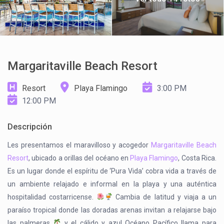
Margaritaville Beach Resort
Resort
Playa Flamingo
3:00 PM
12:00 PM
Descripción
Les presentamos el maravilloso y acogedor
Margaritaville Beach
Resort
, ubicado a orillas del océano en
Playa Flamingo
, Costa Rica.
Es un lugar donde el espíritu de ‘Pura Vida’ cobra vida a través de
un ambiente relajado e informal en la playa y una auténtica
hospitalidad costarricense.
Cambia de latitud y viaja a un
paraíso tropical donde las doradas arenas invitan a relajarse bajo
las palmeras
y el cálido y azul Océano Pacífico llama para