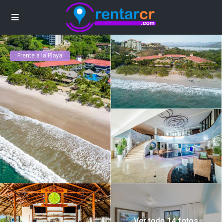
Frente a la Playa
Ver todo 14 fotos