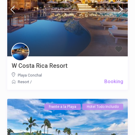
W Costa Rica Resort
Playa Conchal
Booking
Resort
/
Frente a la Playa
Hotel Todo Incluido