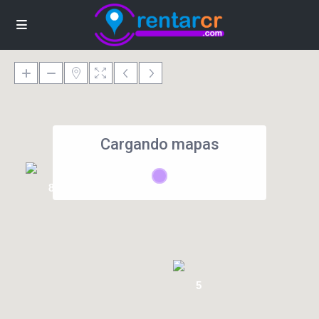
Cargando mapas
8
5