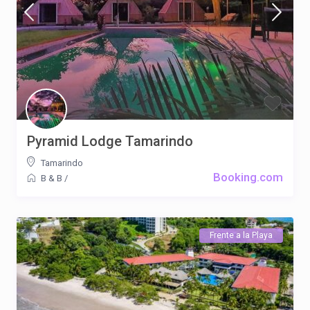
Pyramid Lodge Tamarindo
Tamarindo
Booking.com
B & B
/
Frente a la Playa