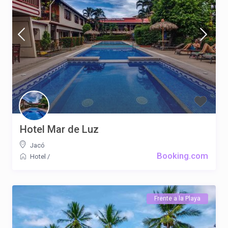
Hotel Mar de Luz
Jacó
Booking.com
Hotel
/
Frente a la Playa