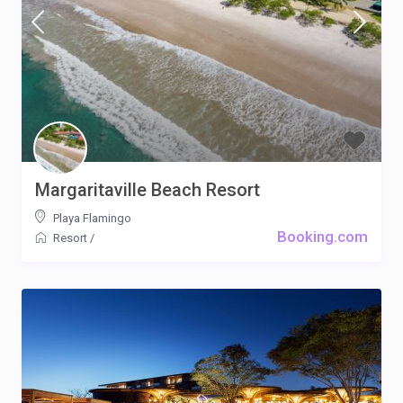
Margaritaville Beach Resort
Playa Flamingo
Booking.com
Resort
/