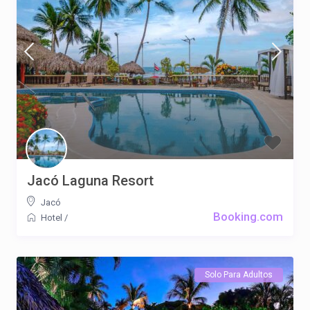
Jacó Laguna Resort
Jacó
Booking.com
Hotel
/
Solo Para Adultos