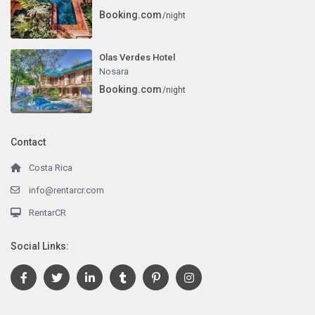
Booking.com
/night
Olas Verdes Hotel
Nosara
Booking.com
/night
Contact
Costa Rica
info@rentarcr.com
RentarCR
Social Links: