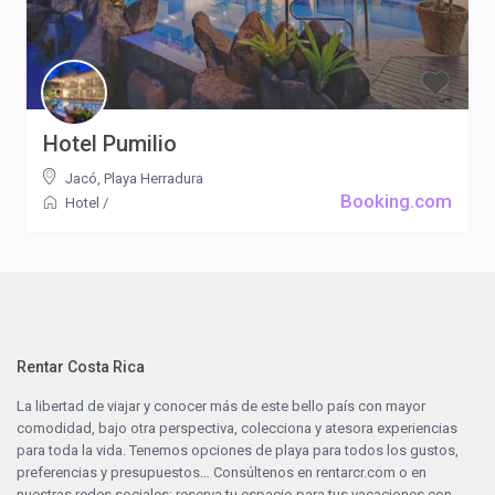
Hotel Pumilio
Jacó
,
Playa Herradura
Booking.com
Hotel
/
Rentar Costa Rica
La libertad de viajar y conocer más de este bello país con mayor
comodidad, bajo otra perspectiva, colecciona y atesora experiencias
para toda la vida. Tenemos opciones de playa para todos los gustos,
preferencias y presupuestos… Consúltenos en
rentarcr.com
o en
nuestras redes sociales; reserva tu espacio para tus vacaciones con