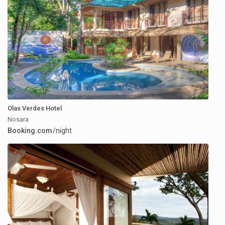
Olas Verdes Hotel
Nosara
Booking.com
/night