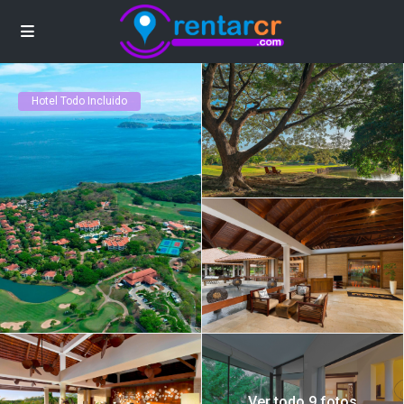
Hotel Todo Incluido
Ver todo 9 fotos