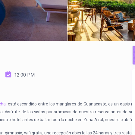
12:00 PM
chal
está escondido entre los manglares de Guanacaste, es un oasis mod
a, disfrute de las vistas panorámicas de nuestra reserva antes de sum
tro hotel antes de bailar toda la noche en Zona Azul, nuestro club. Ya 
 un gimnasio, wifi gratis, una recepción abierta las 24 horas y tres res