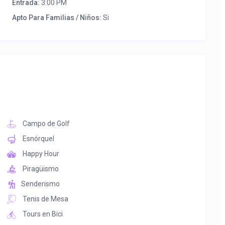
Entrada:
3:00 PM
Apto Para Familias / Niños:
Si
Campo de Golf
Esnórquel
Happy Hour
Piragüismo
Senderismo
Tenis de Mesa
Tours en Bici