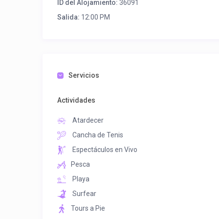
ID del Alojamiento:
36091
Salida:
12:00 PM
Servicios
Actividades
Atardecer
Cancha de Tenis
Espectáculos en Vivo
Pesca
Playa
Surfear
Tours a Pie