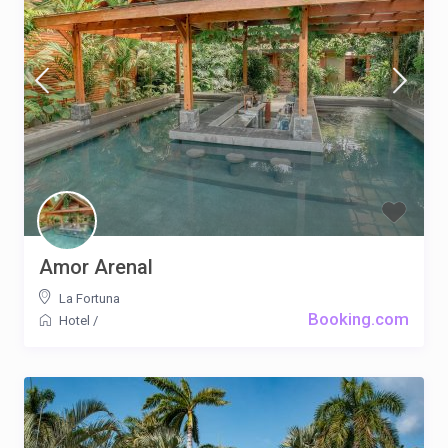
Amor Arenal
La Fortuna
Booking.com
Hotel
/