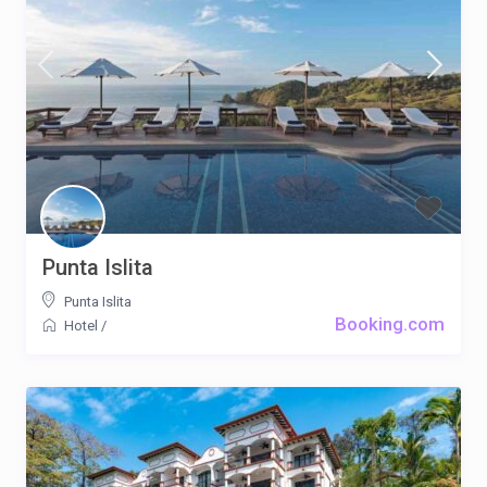
Punta Islita
Punta Islita
Booking.com
Hotel
/