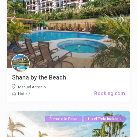
Shana by the Beach
Manuel Antonio
Booking.com
Hotel
/
Frente a la Playa
Hotel Todo Incluido