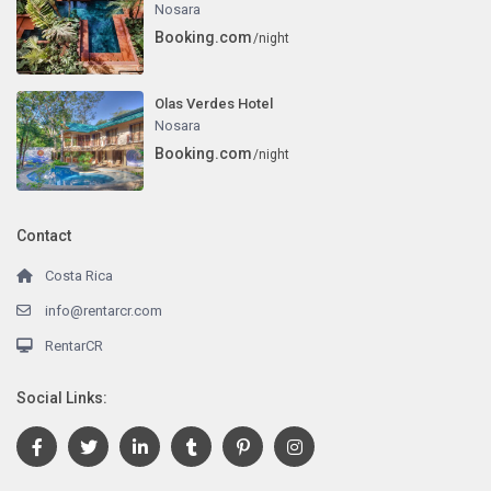
Nosara
Booking.com
/night
Olas Verdes Hotel
Nosara
Booking.com
/night
Contact
Costa Rica
info@rentarcr.com
RentarCR
Social Links: