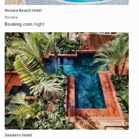
Nosara Beach Hotel
Nosara
Booking.com
/night
Sendero Hotel