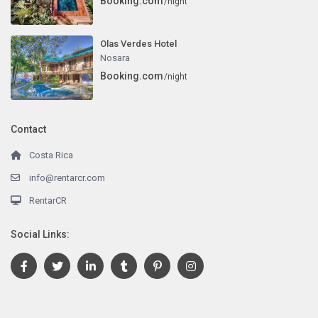
Booking.com
/night
Olas Verdes Hotel
Nosara
Booking.com
/night
Contact
Costa Rica
info@rentarcr.com
RentarCR
Social Links: