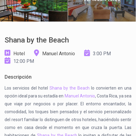
Shana by the Beach
Hotel
Manuel Antonio
3:00 PM
12:00 PM
Descripción
Los servicios del hotel
Shana by the Beach
lo convierten en una
opción ideal para su estadía en
Manuel Antonio
, Costa Rica, ya sea
que viaje por negocios o por placer. El entorno encantador, la
comodidad, los toques bien pensados y el servicio personalizado
del resort familiar lo distinguen de otros hoteles, haciéndolo sentir
como en casa desde el momento en que cruza la puerta. Las
habitaciones de
Shana by the Beach
lo invitan a disfrutar de las