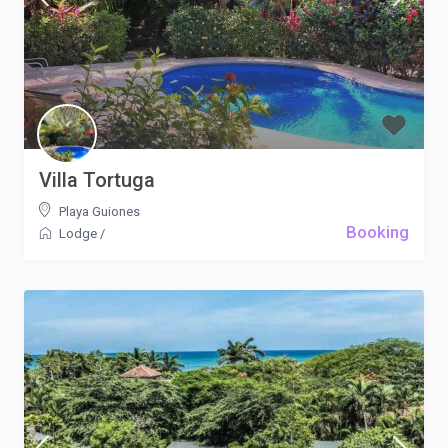
Villa Tortuga
Playa Guiones
Booking
Lodge
/