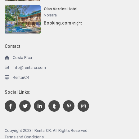
Olas Verdes Hotel
Nosara
Booking.com
/night
Contact
Costa Rica
info@rentarcr.com
RentarCR
Social Links:
Copyright 2023 | RentarCR. All Rights Reserved.
Terms and Conditions