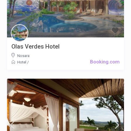
Olas Verdes Hotel
Nosara
Booking.com
Hotel
/