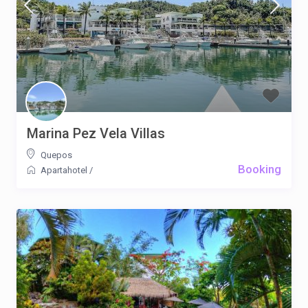
Marina Pez Vela Villas
Quepos
Booking
Apartahotel
/