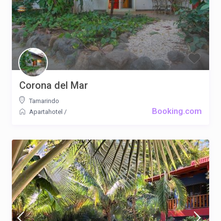
Corona del Mar
Tamarindo
Booking.com
Apartahotel
/