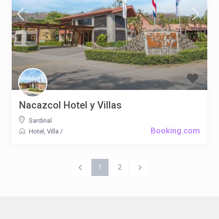
Nacazcol Hotel y Villas
Sardinal
Booking.com
Hotel
,
Villa
/
1
2