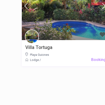
Villa Tortuga
Playa Guiones
Bookin
Lodge
/