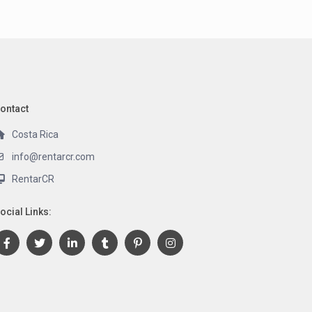
ontact
Costa Rica
info@rentarcr.com
RentarCR
ocial Links: