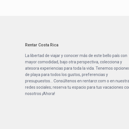
Rentar Costa Rica
La libertad de viajar y conocer más de este bello país con
mayor comodidad, bajo otra perspectiva, colecciona y
atesora experiencias para toda la vida. Tenemos opcione
de playa para todos los gustos, preferencias y
presupuestos… Consúltenos en
rentarcr.com
o en nuestr
redes sociales; reserva tu espacio para tus vacaciones co
nosotros ¡Ahora!