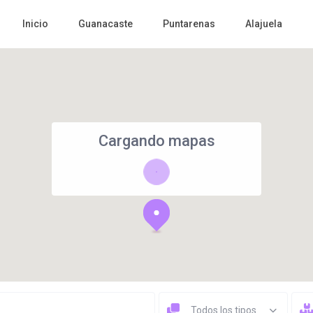
Inicio
Guanacaste
Puntarenas
Alajuela
Cargando mapas
Todos los tipos