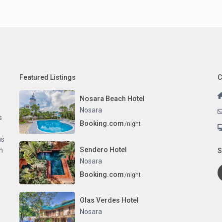
Featured Listings
C
Nosara Beach Hotel
Nosara
s
Booking.com
/night
as
Sendero Hotel
n
S
Nosara
Booking.com
/night
Olas Verdes Hotel
Nosara