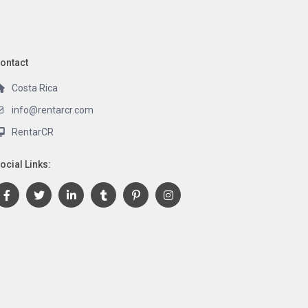
ontact
Costa Rica
info@rentarcr.com
RentarCR
ocial Links: