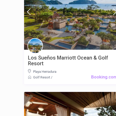
Los Sueños Marriott Ocean & Golf
Resort
Playa Herradura
Booking.co
Golf Resort
/