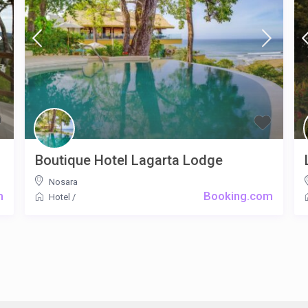
Boutique Hotel Lagarta Lodge
Nosara
m
Booking.com
Hotel
/