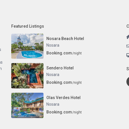
Featured Listings
C
Nosara Beach Hotel
Nosara
s
Booking.com
/night
as
Sendero Hotel
n
S
Nosara
Booking.com
/night
Olas Verdes Hotel
Nosara
Booking.com
/night