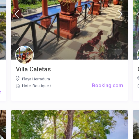
Villa Caletas
Playa Herradura
Booking.com
Hotel Boutique
/
m