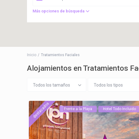
Más opciones de búsqueda
Inicio
Tratamientos Faciales
Alojamientos en Tratamientos Fa
Todos los tamaños
Todos los tipos
destacados
Frente a la Playa
Hotel Todo Incluido