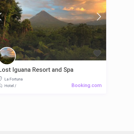
Lost Iguana Resort and Spa
La Fortuna
Booking.com
Hotel
/