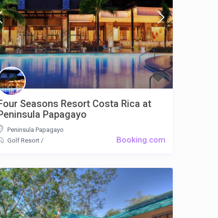
Four Seasons Resort Costa Rica at
Peninsula Papagayo
Peninsula Papagayo
Booking.com
Golf Resort
/