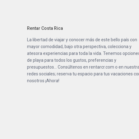
Rentar Costa Rica
La libertad de viajar y conocer más de este bello país con
mayor comodidad, bajo otra perspectiva, colecciona y
atesora experiencias para toda la vida. Tenemos opcione
de playa para todos los gustos, preferencias y
presupuestos… Consúltenos en
rentarcr.com
o en nuestr
redes sociales; reserva tu espacio para tus vacaciones co
nosotros ¡Ahora!