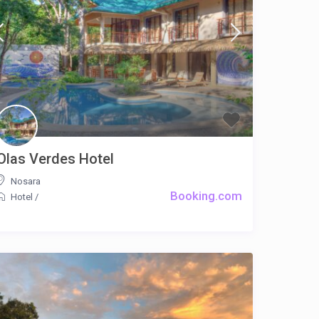
Olas Verdes Hotel
Nosara
Booking.com
Hotel
/