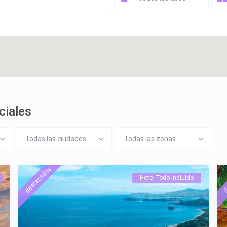
ciales
Todas las ciudades
Todas las zonas
destacados
d
Hotel Todo Incluido