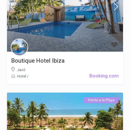
Boutique Hotel Ibiza
Jacó
Booking.com
Hotel
/
Frente a la Playa