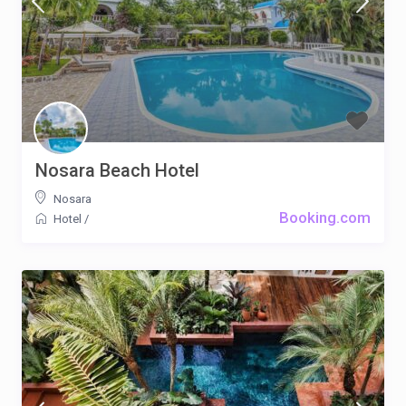
Nosara Beach Hotel
Nosara
Booking.com
Hotel
/