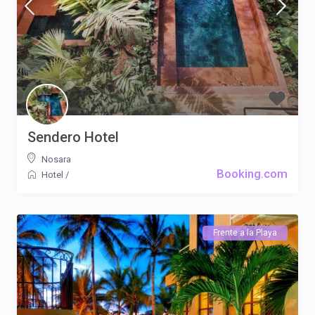
Sendero Hotel
Nosara
Booking.com
Hotel
/
Frente a la Playa