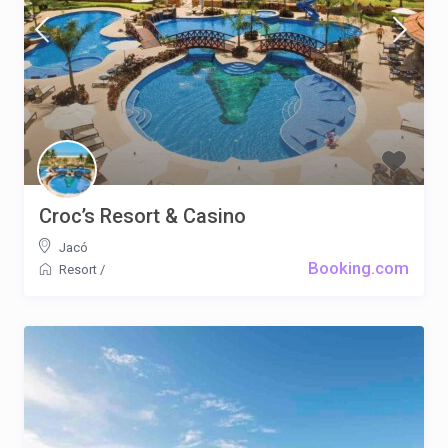
Croc’s Resort & Casino
Jacó
Booking.com
Resort
/