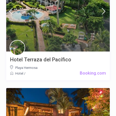
Hotel Terraza del Pacífico
Playa Hermosa
Booking.com
Hotel
/