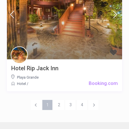
Hotel Rip Jack Inn
Playa Grande
Booking.com
Hotel
/
1
2
3
4