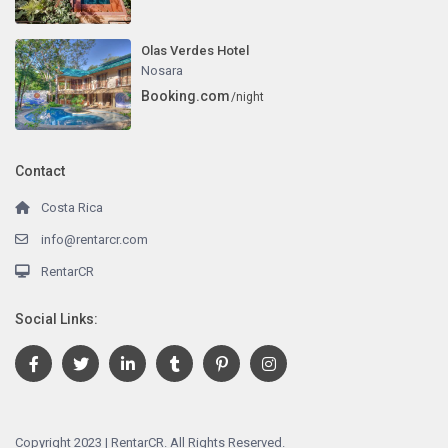
Olas Verdes Hotel
Nosara
Booking.com
/night
Contact
Costa Rica
info@rentarcr.com
RentarCR
Social Links:
Copyright 2023 | RentarCR. All Rights Reserved.