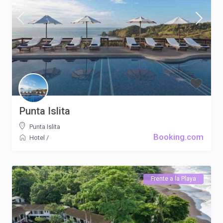
Punta Islita
Punta Islita
Booking.com
Hotel
/
Frente a la Playa