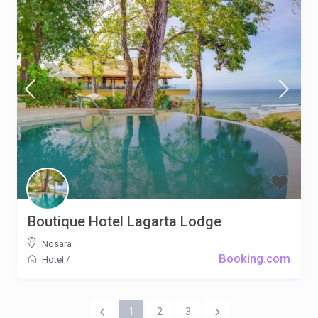
Boutique Hotel Lagarta Lodge
Nosara
Booking.com
Hotel
/
1
2
3