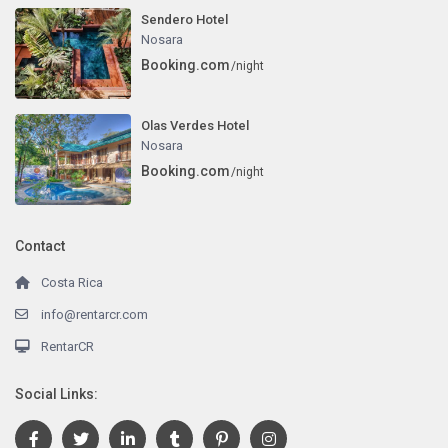
Sendero Hotel
Nosara
Booking.com
/night
Olas Verdes Hotel
Nosara
Booking.com
/night
Contact
Costa Rica
info@rentarcr.com
RentarCR
Social Links: