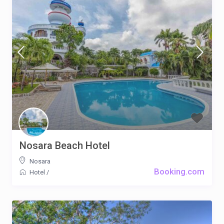
Nosara Beach Hotel
Nosara
Booking.com
Hotel
/