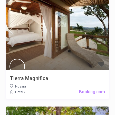
Tierra Magnifica
Nosara
Booking.com
Hotel
/