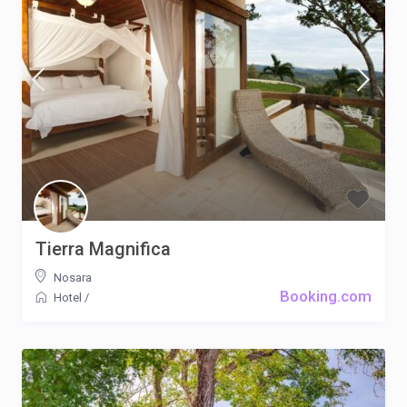
Tierra Magnifica
Nosara
Booking.com
Hotel
/