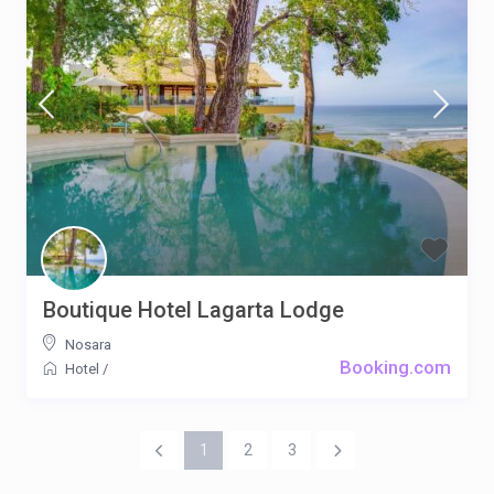
Boutique Hotel Lagarta Lodge
Nosara
Booking.com
Hotel
/
1
2
3