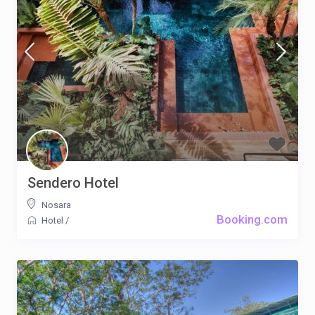
Sendero Hotel
Nosara
Booking.com
Hotel
/