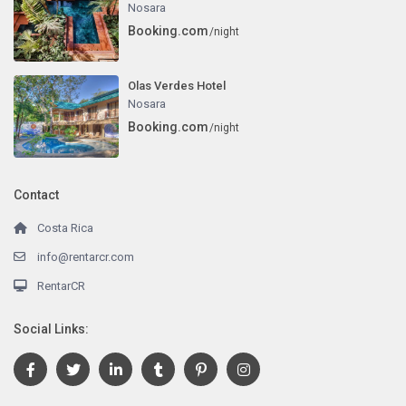
Nosara
Booking.com
/night
Olas Verdes Hotel
Nosara
Booking.com
/night
Contact
Costa Rica
info@rentarcr.com
RentarCR
Social Links: