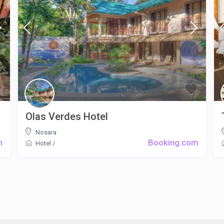
Olas Verdes Hotel
Nosara
m
Booking.com
Hotel
/