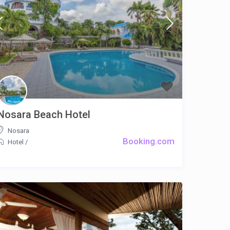
Nosara Beach Hotel
Nosara
Booking.com
Hotel
/