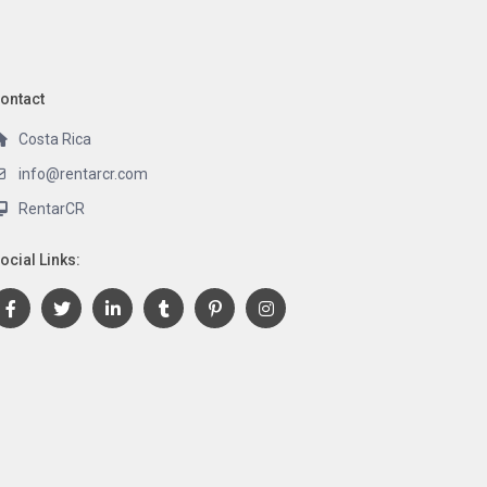
ontact
Costa Rica
info@rentarcr.com
RentarCR
ocial Links: