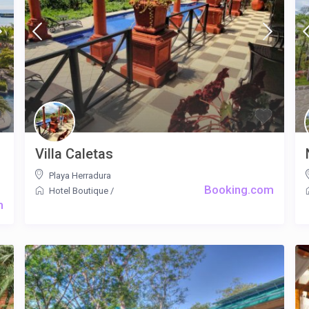
Villa Caletas
Playa Herradura
Booking.com
Hotel Boutique
/
m