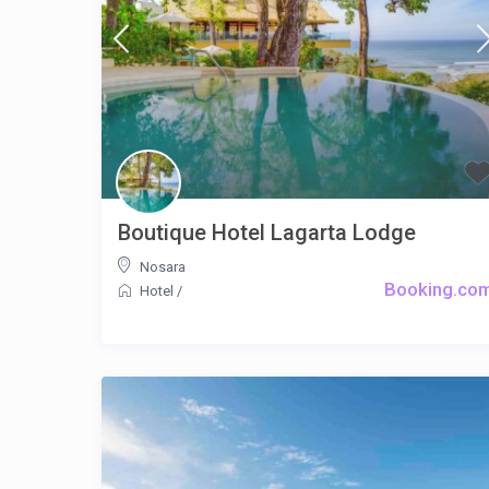
Boutique Hotel Lagarta Lodge
Nosara
Booking.co
Hotel
/