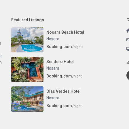
Featured Listings
C
Nosara Beach Hotel
Nosara
s
Booking.com
/night
as
Sendero Hotel
n
S
Nosara
Booking.com
/night
Olas Verdes Hotel
Nosara
Booking.com
/night