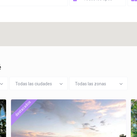
é
Todas las ciudades
Todas las zonas
destacados