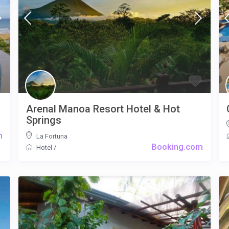
Arenal Manoa Resort Hotel & Hot
Springs
m
La Fortuna
Booking.com
Hotel
/