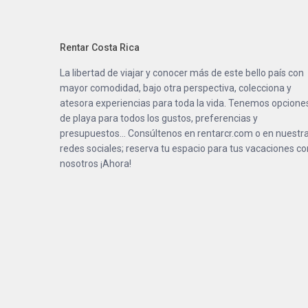
Rentar Costa Rica
La libertad de viajar y conocer más de este bello país con
mayor comodidad, bajo otra perspectiva, colecciona y
atesora experiencias para toda la vida. Tenemos opcione
de playa para todos los gustos, preferencias y
presupuestos… Consúltenos en
rentarcr.com
o en nuestr
redes sociales; reserva tu espacio para tus vacaciones co
nosotros ¡Ahora!