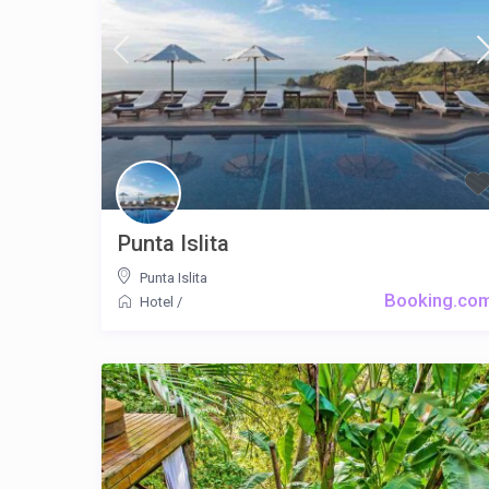
Punta Islita
Punta Islita
Booking.co
Hotel
/