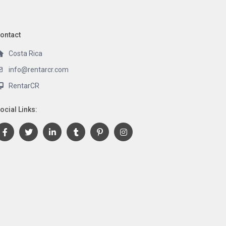
ontact
Costa Rica
info@rentarcr.com
RentarCR
ocial Links: