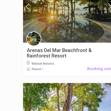
Arenas Del Mar Beachfront &
Rainforest Resort
Manuel Antonio
Booking.co
Resort
/