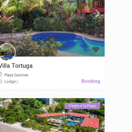
Villa Tortuga
Playa Guiones
Booking
Lodge
/
Frente a la Playa