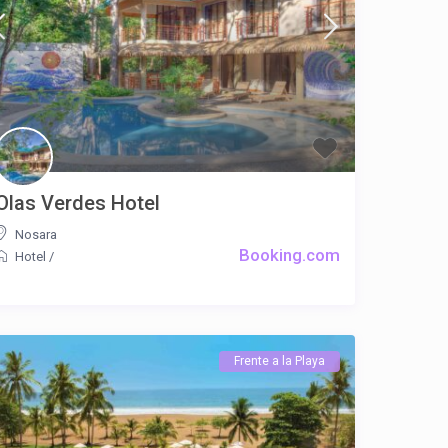
Olas Verdes Hotel
Nosara
Booking.com
Hotel
/
Frente a la Playa