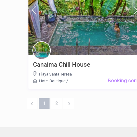
Canaima Chill House
Playa Santa Teresa
Booking.co
Hotel Boutique
/
1
2