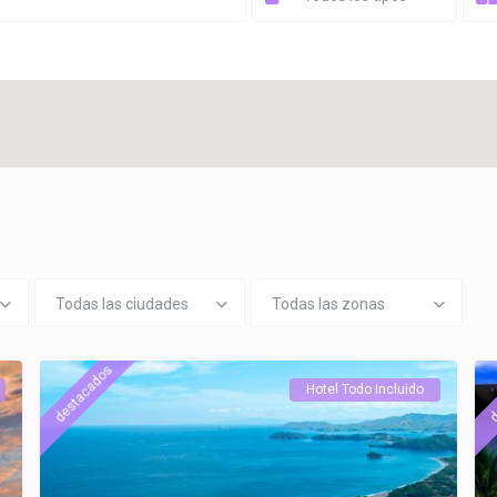
Todas las ciudades
Todas las zonas
destacados
d
Hotel Todo Incluido