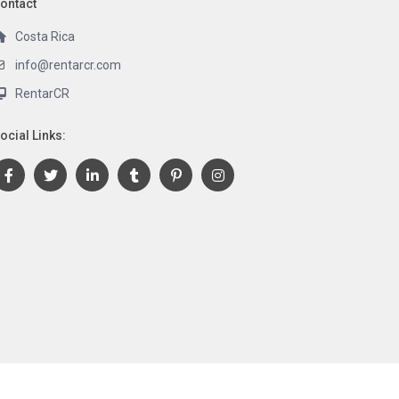
ontact
Costa Rica
info@rentarcr.com
RentarCR
ocial Links:
Terms and Conditions