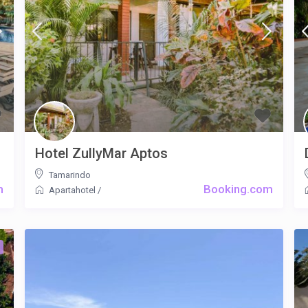
Hotel ZullyMar Aptos
Tamarindo
m
Booking.com
Apartahotel
/