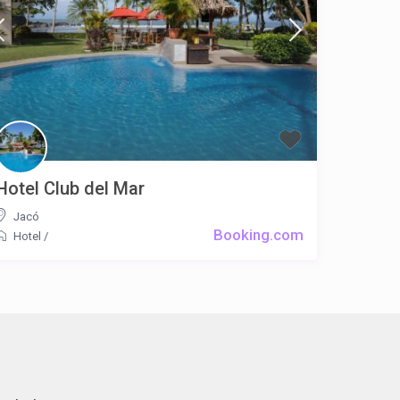
Hotel Club del Mar
Jacó
Booking.com
Hotel
/