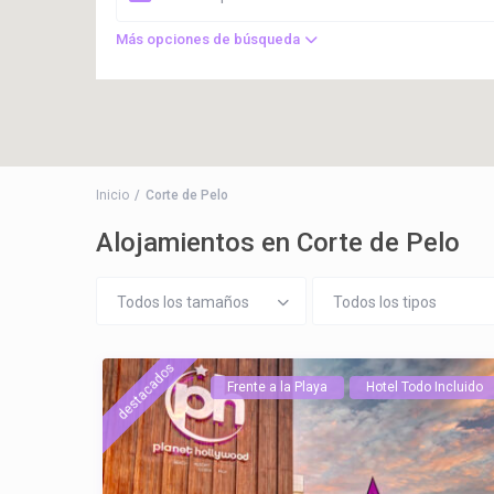
Más opciones de búsqueda
Inicio
Corte de Pelo
Alojamientos en Corte de Pelo
Todos los tamaños
Todos los tipos
destacados
Frente a la Playa
Hotel Todo Incluido