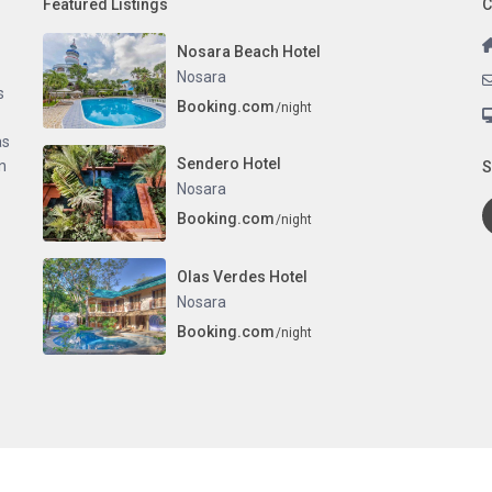
Featured Listings
C
Nosara Beach Hotel
Nosara
s
Booking.com
/night
as
Sendero Hotel
n
S
Nosara
Booking.com
/night
Olas Verdes Hotel
Nosara
Booking.com
/night