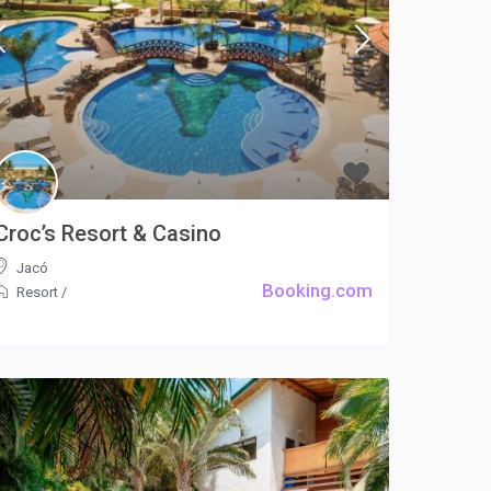
Croc’s Resort & Casino
Jacó
Booking.com
Resort
/