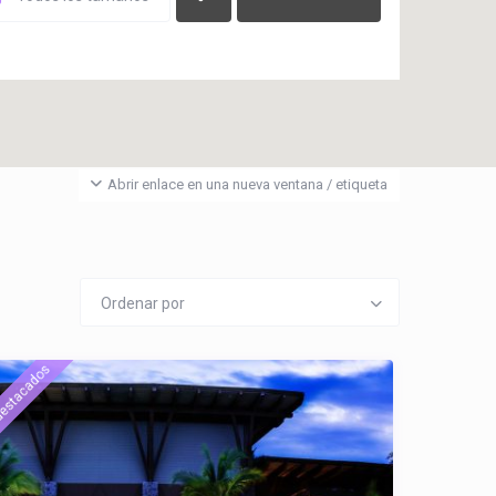
Abrir enlace en una nueva ventana / etiqueta
Ordenar por
estacados