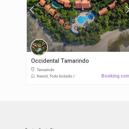
Occidental Tamarindo
Tamarindo
Booking.co
Resort
,
Todo Incluido
/