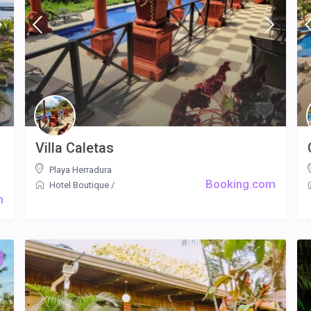
Villa Caletas
Playa Herradura
Booking.com
Hotel Boutique
/
m