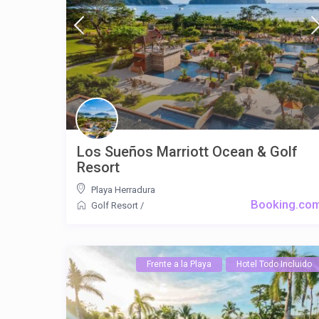
Los Sueños Marriott Ocean & Golf
Resort
Playa Herradura
Booking.co
Golf Resort
/
Frente a la Playa
Hotel Todo Incluido