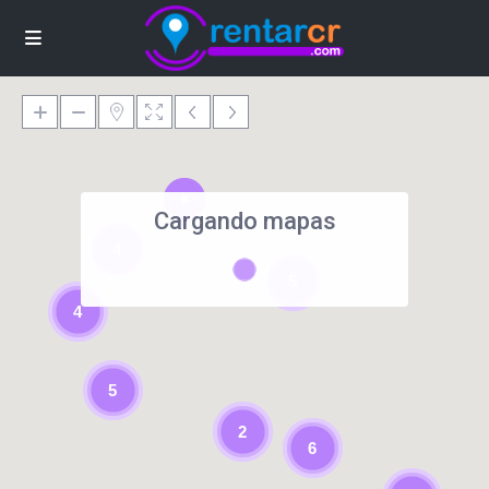
Cargando mapas
4
5
4
5
2
6