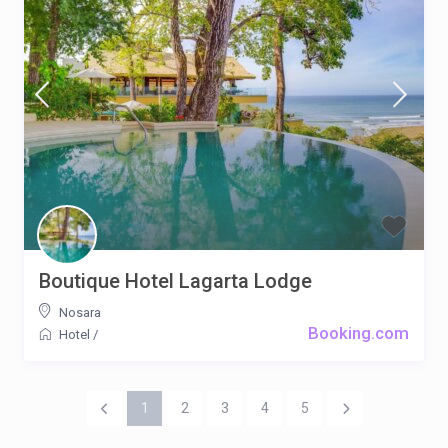
Boutique Hotel Lagarta Lodge
Nosara
Booking.com
Hotel
/
1
2
3
4
5