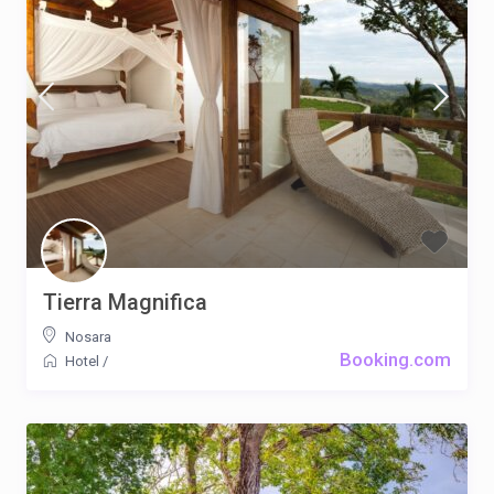
Tierra Magnifica
Nosara
Booking.com
Hotel
/