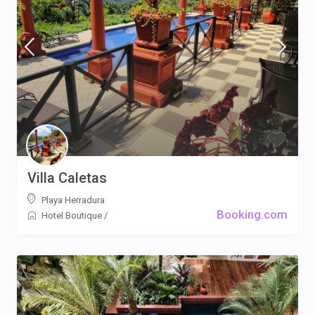
Villa Caletas
Playa Herradura
Booking.com
Hotel Boutique
/