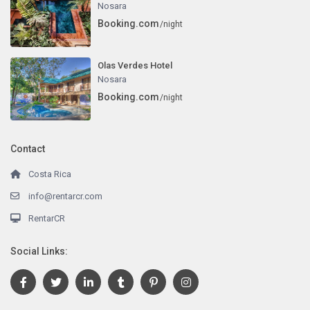
Nosara
Booking.com
/night
Olas Verdes Hotel
Nosara
Booking.com
/night
Contact
Costa Rica
info@rentarcr.com
RentarCR
Social Links: