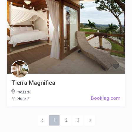
Tierra Magnifica
Nosara
Booking.com
Hotel
/
1
2
3