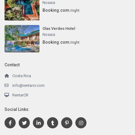
Nosara
Booking.com
/night
Olas Verdes Hotel
Nosara
Booking.com
/night
Contact
Costa Rica
info@rentarcr.com
RentarCR
Social Links: