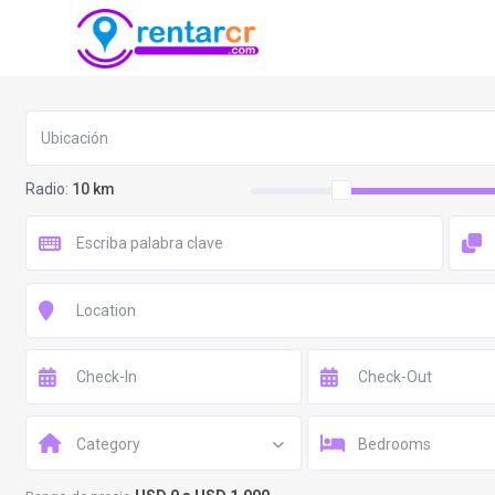
Radio:
10 km
Category
Bedrooms