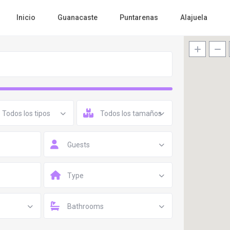
Inicio
Guanacaste
Puntarenas
Alajuela
Todos los tipos
Todos los tamaños
Guests
Type
Bathrooms