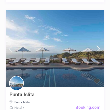
Punta Islita
Punta Islita
Booking.com
Hotel
/