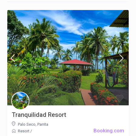
Tranquilidad Resort
Palo Seco
,
Parrita
Booking.com
Resort
/