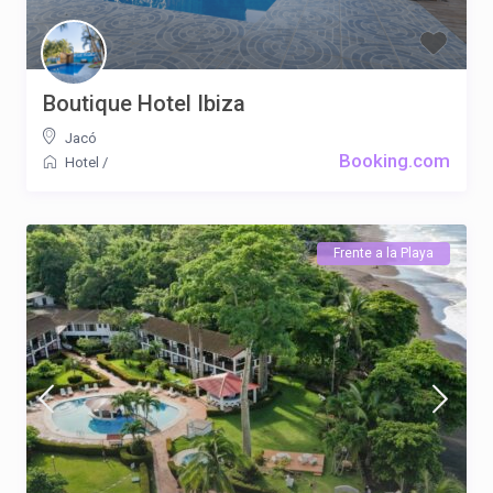
Boutique Hotel Ibiza
Jacó
Booking.com
Hotel
/
Frente a la Playa