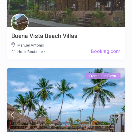
Buena Vista Beach Villas
Manuel Antonio
Booking.com
Hotel Boutique
/
Frente a la Playa