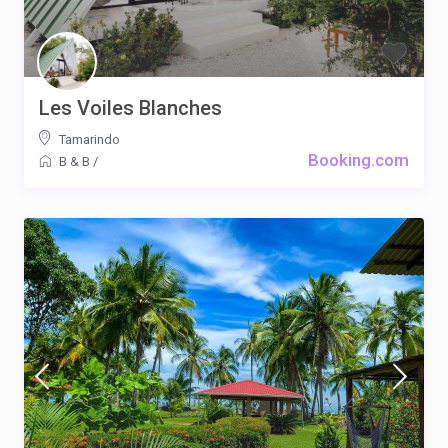
Les Voiles Blanches
Tamarindo
Booking.com
B & B
/