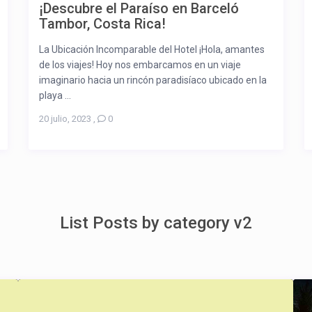
¡Descubre el Paraíso en Barceló
Tambor, Costa Rica!
La Ubicación Incomparable del Hotel ¡Hola, amantes
de los viajes! Hoy nos embarcamos en un viaje
imaginario hacia un rincón paradisíaco ubicado en la
playa ...
20 julio, 2023
,
0
List Posts by category v2