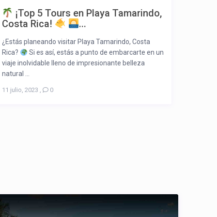
¡Top 5 Tours en Playa Tamarindo,
Costa Rica!
...
¿Estás planeando visitar Playa Tamarindo, Costa
Rica?
Si es así, estás a punto de embarcarte en un
viaje inolvidable lleno de impresionante belleza
natural ...
11 julio, 2023
,
0