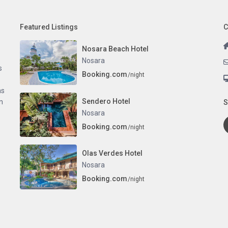
Featured Listings
C
Nosara Beach Hotel
Nosara
s
Booking.com
/night
as
Sendero Hotel
n
S
Nosara
Booking.com
/night
Olas Verdes Hotel
Nosara
Booking.com
/night