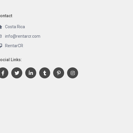
ontact
Costa Rica
info@rentarcr.com
RentarCR
ocial Links: