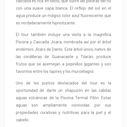
cascada es rica en silicio, que cubre las piedras del río
con una suave capa blanca. El reflejo del sol en el
agua produce un mágico color azul fluorescente que
es verdaderamente hipnotizante.
El tour también incluye una visita a la magnífica
Piscina y Cascada Jicara, nombrada así por el árbol
endémico Jícaro de Danto. Este árbol único, nativo de
las cordilleras de Guanacaste y Tilarán, produce
frutos que se asemejan a pepinillos gigantes y son
favoritos entre los tapires y los murciélagos.
Uno de los puntos destacados del tour es la
oportunidad de darte un chapuzón en las cálidas
aguas volcánicas de la Piscina Termal Pilón. Estas
aguas son ampliamente conocidas por sus
propiedades curativas y nutritivas para la piel y el
cabello.