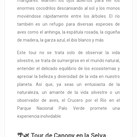
manglares. Mantén los ojos abiertos para ver los
enormes cocodrilos descansando al sol y los monos
moviéndose rápidamente entre los árboles. El río
también es un refugio para diversas especies de
aves como el anhinga, la espátula rosada, la cigüeña
de madera, la garza azul, el ibis blanco y más.
Este tour no se trata solo de observar la vida
silvestre, se trata de sumergirse en el mundo natural,
entender el delicado equilibrio de los ecosistemas y
apreciar la belleza y diversidad de la vida en nuestro
planeta. Así que, ya seas un entusiasta de la
naturaleza, un amante de la vida silvestre o un
observador de aves, el Crucero por el Río en el
Parque Nacional Palo Verde promete una
experiencia inolvidable.
🌴🌿 Tour de Canopy en la Selva