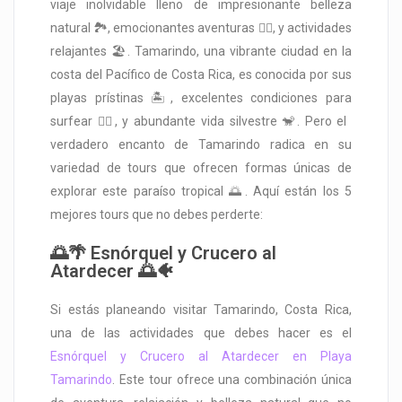
viaje inolvidable lleno de impresionante belleza
natural 🏞️, emocionantes aventuras 🚣‍♀️, y actividades
relajantes 🏖️. Tamarindo, una vibrante ciudad en la
costa del Pacífico de Costa Rica, es conocida por sus
playas prístinas 🏝️, excelentes condiciones para
surfear 🏄‍♂️, y abundante vida silvestre 🐒. Pero el
verdadero encanto de Tamarindo radica en su
variedad de tours que ofrecen formas únicas de
explorar este paraíso tropical 🌅. Aquí están los 5
mejores tours que no debes perderte:
🌅🌴 Esnórquel y Crucero al
Atardecer 🌅🐠
Si estás planeando visitar Tamarindo, Costa Rica,
una de las actividades que debes hacer es el
Esnórquel y Crucero al Atardecer en Playa
Tamarindo
. Este tour ofrece una combinación única