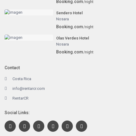
Booking.com
/night
Sendero Hotel
Nosara
Booking.com
/night
Olas Verdes Hotel
Nosara
Booking.com
/night
Contact
Costa Rica
info@rentarcr.com
RentarCR
Social Links: