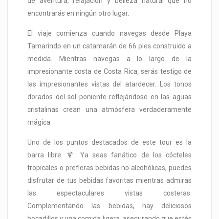
de aventura, relajación y belleza natural que no
encontrarás en ningún otro lugar.
El viaje comienza cuando navegas desde Playa
Tamarindo en un catamarán de 66 pies construido a
medida. Mientras navegas a lo largo de la
impresionante costa de Costa Rica, serás testigo de
las impresionantes vistas del atardecer. Los tonos
dorados del sol poniente reflejándose en las aguas
cristalinas crean una atmósfera verdaderamente
mágica.
Uno de los puntos destacados de este tour es la
barra libre. 🍹 Ya seas fanático de los cócteles
tropicales o prefieras bebidas no alcohólicas, puedes
disfrutar de tus bebidas favoritas mientras admiras
las espectaculares vistas costeras.
Complementando las bebidas, hay deliciosos
bocadillos y una comida ligera, asegurando que estés