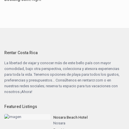
Rentar Costa Rica
La libertad de viajar y conocer más de este bello país con mayor
comodidad, bajo otra perspectiva, colecciona y atesora experiencias
para toda la vida. Tenemos opciones de playa para todos los gustos,
preferencias y presupuestos… Consúltenos en
rentarcr.com
o en
nuestras redes sociales; reserva tu espacio para tus vacaciones con
nosotros ¡Ahora!
Featured Listings
Nosara Beach Hotel
Nosara