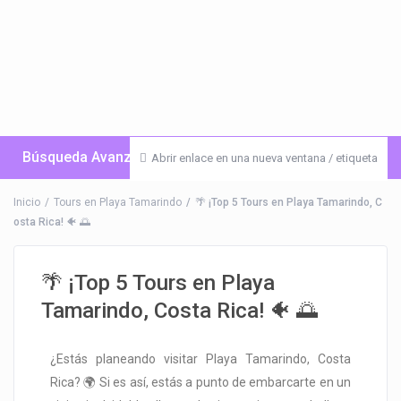
Búsqueda Avanzada
Abrir enlace en una nueva ventana / etiqueta
Inicio
Tours en Playa Tamarindo
🌴 ¡Top 5 Tours en Playa Tamarindo, C
osta Rica! 🐠 🌅
🌴 ¡Top 5 Tours en Playa
Tamarindo, Costa Rica! 🐠 🌅
¿Estás planeando visitar Playa Tamarindo, Costa
Rica? 🌍 Si es así, estás a punto de embarcarte en un