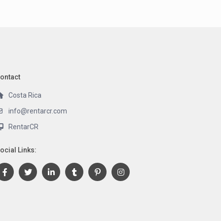
ontact
Costa Rica
info@rentarcr.com
RentarCR
ocial Links: