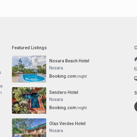
Featured Listings
C
Nosara Beach Hotel
Nosara
s
Booking.com
/night
as
Sendero Hotel
n
S
Nosara
Booking.com
/night
Olas Verdes Hotel
Nosara