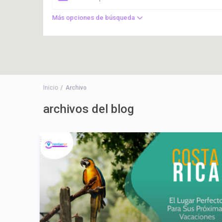
Más opciones de búsqueda
Inicio
Archivo
archivos del blog