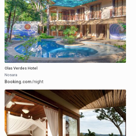
Olas Verdes Hotel
Nosara
Booking.com
/night