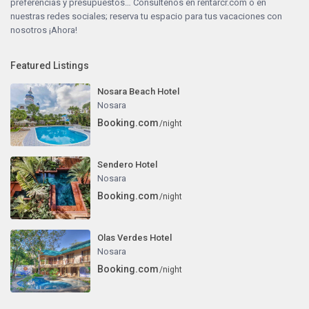
preferencias y presupuestos… Consúltenos en
rentarcr.com
o en
nuestras redes sociales; reserva tu espacio para tus vacaciones con
nosotros ¡Ahora!
Featured Listings
Nosara Beach Hotel
Nosara
Booking.com
/night
Sendero Hotel
Nosara
Booking.com
/night
Olas Verdes Hotel
Nosara
Booking.com
/night