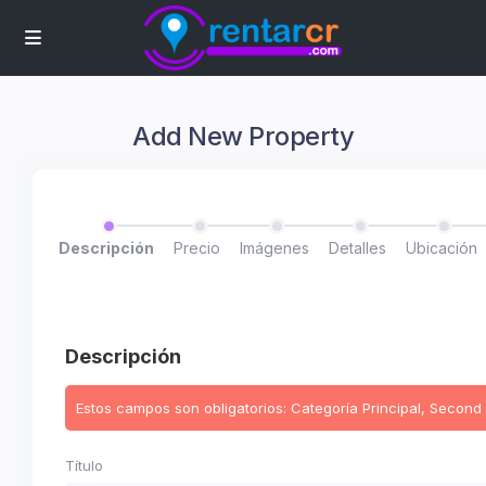
Add New Property
Descripción
Precio
Imágenes
Detalles
Ubicación
Descripción
Estos campos son obligatorios: Categoría Principal, Second 
Título